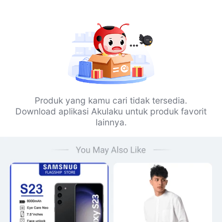
Produk yang kamu cari tidak tersedia.
Download aplikasi Akulaku untuk produk favorit
lainnya.