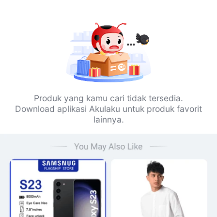
Produk yang kamu cari tidak tersedia.
Download aplikasi Akulaku untuk produk favorit
lainnya.