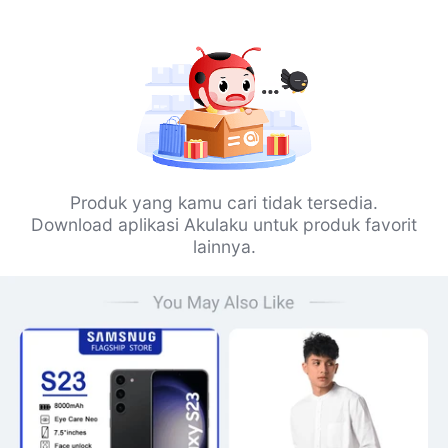
Produk yang kamu cari tidak tersedia.
Download aplikasi Akulaku untuk produk favorit
lainnya.