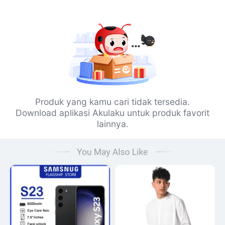
Produk yang kamu cari tidak tersedia.
Download aplikasi Akulaku untuk produk favorit
lainnya.