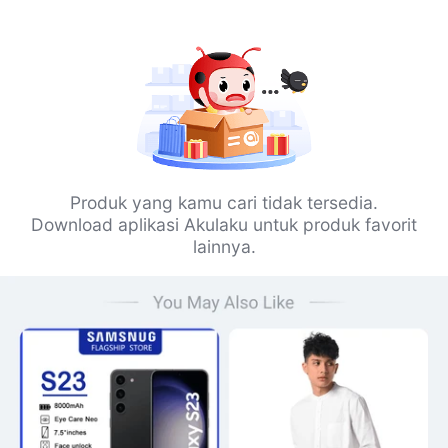
Produk yang kamu cari tidak tersedia.
Download aplikasi Akulaku untuk produk favorit
lainnya.