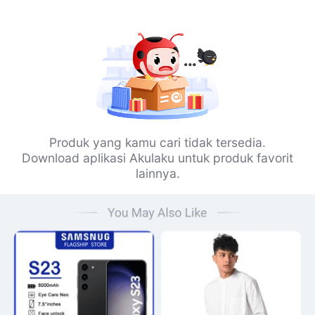
Produk yang kamu cari tidak tersedia.
Download aplikasi Akulaku untuk produk favorit
lainnya.