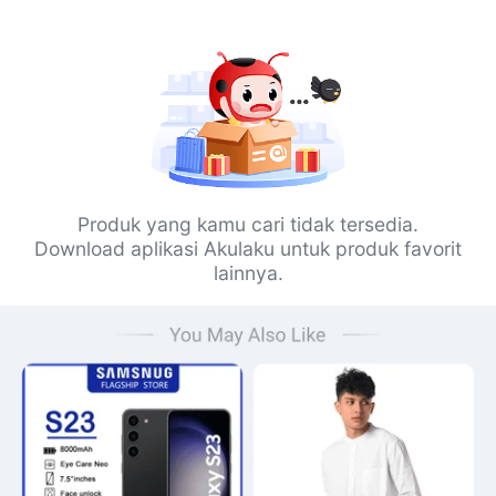
Produk yang kamu cari tidak tersedia.
Download aplikasi Akulaku untuk produk favorit
lainnya.