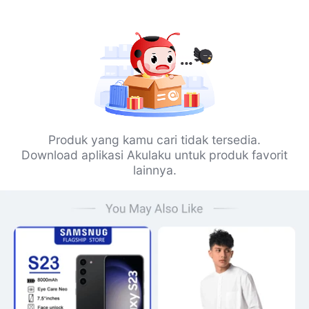
Produk yang kamu cari tidak tersedia.
Download aplikasi Akulaku untuk produk favorit
lainnya.