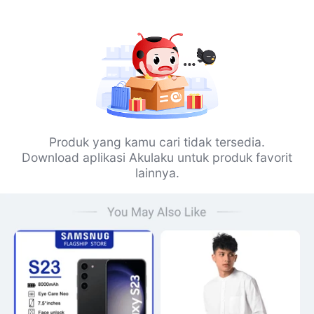
Produk yang kamu cari tidak tersedia.
Download aplikasi Akulaku untuk produk favorit
lainnya.