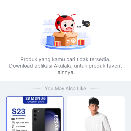
Produk yang kamu cari tidak tersedia.
Download aplikasi Akulaku untuk produk favorit
lainnya.