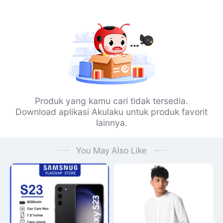
Produk yang kamu cari tidak tersedia.
Download aplikasi Akulaku untuk produk favorit
lainnya.