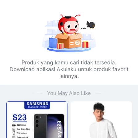
Produk yang kamu cari tidak tersedia.
Download aplikasi Akulaku untuk produk favorit
lainnya.