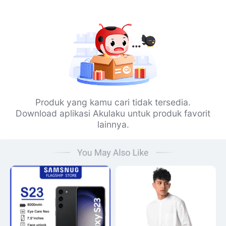
Produk yang kamu cari tidak tersedia.
Download aplikasi Akulaku untuk produk favorit
lainnya.