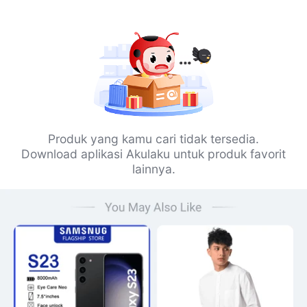
Produk yang kamu cari tidak tersedia.
Download aplikasi Akulaku untuk produk favorit
lainnya.