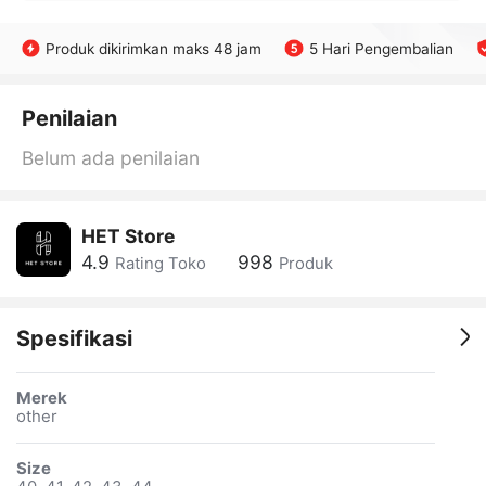
Produk dikirimkan maks 48 jam
5 Hari Pengembalian
Penilaian
Belum ada penilaian
HET Store
4.9
998
Rating Toko
Produk
Spesifikasi
Merek
other
Size