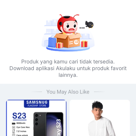
Produk yang kamu cari tidak tersedia.
Download aplikasi Akulaku untuk produk favorit
lainnya.