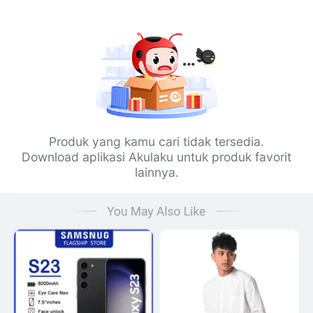
Produk yang kamu cari tidak tersedia.
Download aplikasi Akulaku untuk produk favorit
lainnya.