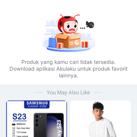
Produk yang kamu cari tidak tersedia.
Download aplikasi Akulaku untuk produk favorit
lainnya.