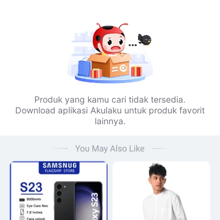
Produk yang kamu cari tidak tersedia.
Download aplikasi Akulaku untuk produk favorit
lainnya.