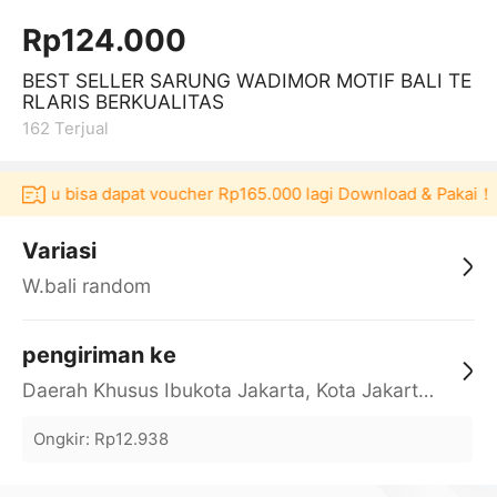
Rp124.000
BEST SELLER SARUNG WADIMOR MOTIF BALI TE
RLARIS BERKUALITAS
162
Terjual
kulaku bisa dapat voucher Rp165.000 lagi Download & Pakai！
Variasi
W.bali random
pengiriman ke
Daerah Khusus Ibukota Jakarta, Kota Jakarta Barat, Cengkareng, yy
Ongkir
:
Rp12.938