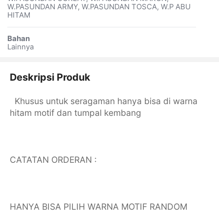
W.PASUNDAN ARMY, W.PASUNDAN TOSCA, W.P ABU
HITAM
Bahan
Lainnya
Deskripsi Produk
Khusus untuk seragaman hanya bisa di warna
hitam motif dan tumpal kembang
CATATAN ORDERAN :
HANYA BISA PILIH WARNA MOTIF RANDOM