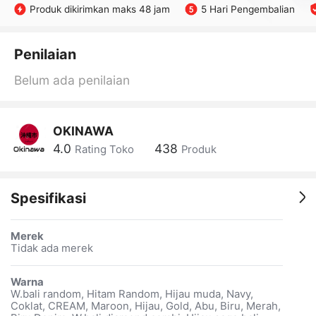
Produk dikirimkan maks 48 jam
5 Hari Pengembalian
Penilaian
Belum ada penilaian
OKINAWA
4.0
438
Rating Toko
Produk
Spesifikasi
Merek
Tidak ada merek
Warna
W.bali random, Hitam Random, Hijau muda, Navy,
Coklat, CREAM, Maroon, Hijau, Gold, Abu, Biru, Merah,