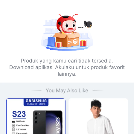
Produk yang kamu cari tidak tersedia.
Download aplikasi Akulaku untuk produk favorit
lainnya.