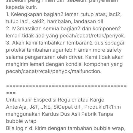
kepada kurir.
1. Kelengkapan bagian2 lemari tutup atas, laci2,
tutup laci, kaki2, hambalan, landasan dll
2. M3mastikan semua bagian2 dan komponen2
lemari tidak ada yang pecah/cacat/retak/penyok.
3. Akan kami tambahkan lembaran2 dus sebagai
proteksi tambahan agar lebih aman more safety
selama pengantaran oleh driver. Kami tidak akan
mengirim lemari dengan kondisi komponen yang
pecah/cacat/retak/penyok/malfunction.
=====================================
===
Untuk kurir Ekspedisi Reguler atau Kargo
AnterAja, J&T, JNE, SiCepat dll , Produk d1k1rim
menggunakan Kardus Dus Asli Pabrik Tanpa
bubble wrap
Bila ingin di kirim dengan tambahan bubble wrap,