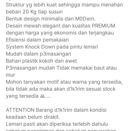
Struktur yg lebih kuat sehingga mampu menahan
beban 20 Kg tiap susun
Bentuk design minimalis dan M0Dern.
Desain mewah elegant dan kualitas PREMIUM
dengan harga yang ekonomis dan terjangkau
Efisiensi dalam pemakaian
System Knock Down pada pintu lemari
Mudah dalam p3masangan
Bahan plastik kokoh dan awet
P3masangan mudah Tidak memakai baut atau
mur
Mohon tanyakan motif atau warna yang tersedia,
bila tidak ada maka akan d1k1rim sesuai stock
yang tersedia 🙏 ...
ATTENTION Barang d1k1rim dalam kondisi
keadaan belum dirakit.
Lemari pasti akan diperiksa terlebih dahulu
sebelum pengiriman dan sebelum penyerahan