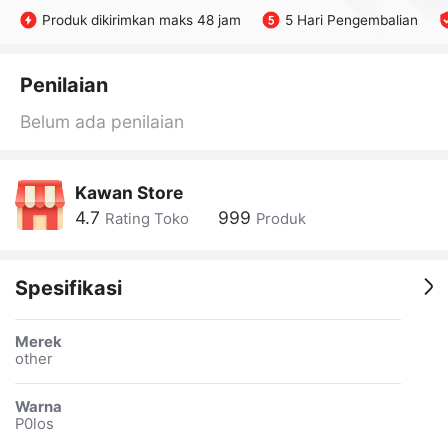
Produk dikirimkan maks 48 jam
5 Hari Pengembalian
Penilaian
Belum ada penilaian
Kawan Store
4.7
999
Rating Toko
Produk
Spesifikasi
Merek
other
Warna
P0los