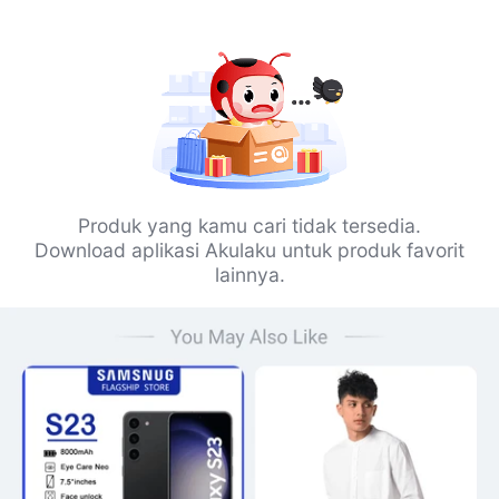
Produk yang kamu cari tidak tersedia.
Download aplikasi Akulaku untuk produk favorit
lainnya.