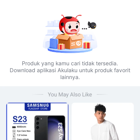
Produk yang kamu cari tidak tersedia.
Download aplikasi Akulaku untuk produk favorit
lainnya.