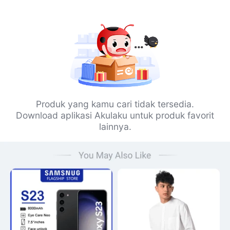
Produk yang kamu cari tidak tersedia.
Download aplikasi Akulaku untuk produk favorit
lainnya.