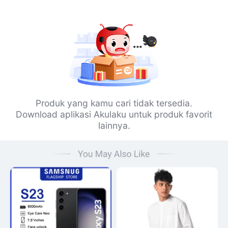
Produk yang kamu cari tidak tersedia.
Download aplikasi Akulaku untuk produk favorit
lainnya.