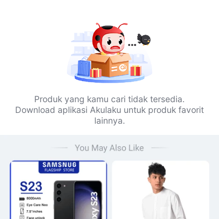
Produk yang kamu cari tidak tersedia.
Download aplikasi Akulaku untuk produk favorit
lainnya.