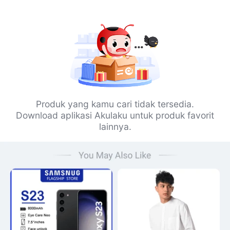
Produk yang kamu cari tidak tersedia.
Download aplikasi Akulaku untuk produk favorit
lainnya.