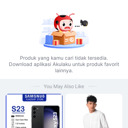
Produk yang kamu cari tidak tersedia.
Download aplikasi Akulaku untuk produk favorit
lainnya.