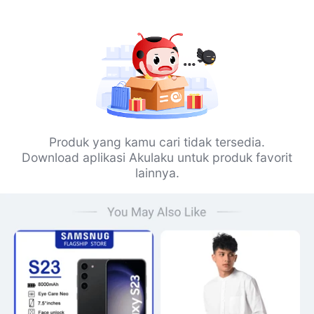
Produk yang kamu cari tidak tersedia.
Download aplikasi Akulaku untuk produk favorit
lainnya.