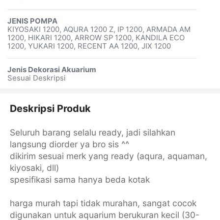
JENIS POMPA
KIYOSAKI 1200, AQURA 1200 Z, IP 1200, ARMADA AM
1200, HIKARI 1200, ARROW SP 1200, KANDILA ECO
1200, YUKARI 1200, RECENT AA 1200, JIX 1200
Jenis Dekorasi Akuarium
Sesuai Deskripsi
Deskripsi Produk
Seluruh barang selalu ready, jadi silahkan
langsung diorder ya bro sis ^^
dikirim sesuai merk yang ready (aqura, aquaman,
kiyosaki, dll)
spesifikasi sama hanya beda kotak
harga murah tapi tidak murahan, sangat cocok
digunakan untuk aquarium berukuran kecil (30-