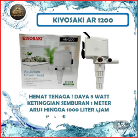
1
/
8