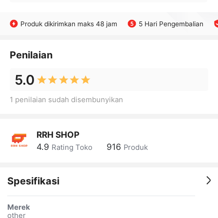
Produk dikirimkan maks 48 jam
5 Hari Pengembalian
Penilaian
5.0
1 penilaian sudah disembunyikan
RRH SHOP
4.9
916
Rating Toko
Produk
Spesifikasi
Merek
other