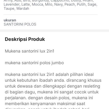
Army, Abu, Biru, Burgundy, Cappucino, Dusty, Hitam,
Lavender, Latte, Mocca, Milo, Navy, Peach, Putih, Sage,
Taupe, Wardah
ukuran
SANTORINI POLOS
Deskripsi Produk
Mukena santorini lux 2in1
mukena santorini polos jumbo
mukena santorini lux 2in1 adalah pilihan ideal
untuk kebutuhan ibadah anda. dirancang khusus
untuk dewasa dan dilengkappi dengan resleting
di bagian dagu, mukena ini sangat cocok untuk
perjalanan. dengan desain polos, mukena ini
memberikan kenyamanan maksimal saat