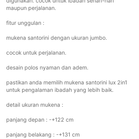
digunakan. cocok untuk ibadah sehari-hari
maupun perjalanan.
fitur unggulan :
mukena santorini dengan ukuran jumbo.
cocok untuk perjalanan.
desain polos nyaman dan adem.
pastikan anda memilih mukena santorini lux 2in1
untuk pengalaman ibadah yang lebih baik.
detail ukuran mukena :
panjang depan : -+122 cm
panjang belakang : -+131 cm