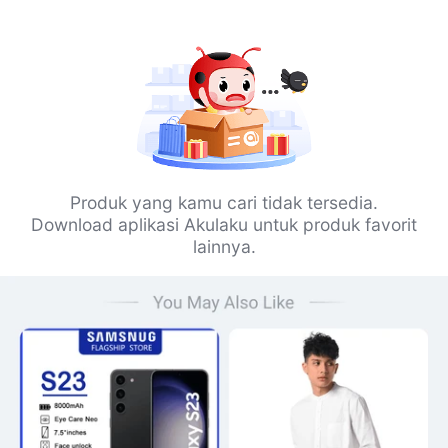
Produk yang kamu cari tidak tersedia.
Download aplikasi Akulaku untuk produk favorit
lainnya.