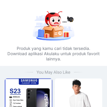
Produk yang kamu cari tidak tersedia.
Download aplikasi Akulaku untuk produk favorit
lainnya.