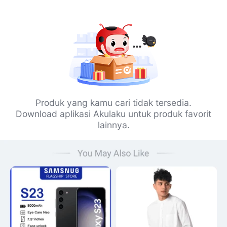
Produk yang kamu cari tidak tersedia.
Download aplikasi Akulaku untuk produk favorit
lainnya.