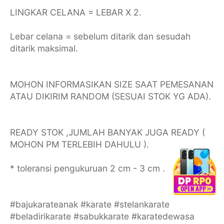
LINGKAR CELANA = LEBAR X 2.
Lebar celana = sebelum ditarik dan sesudah
ditarik maksimal.
MOHON INFORMASIKAN SIZE SAAT PEMESANAN
ATAU DIKIRIM RANDOM (SESUAI STOK YG ADA).
READY STOK ,JUMLAH BANYAK JUGA READY (
MOHON PM TERLEBIH DAHULU ).
* toleransi pengukuruan 2 cm - 3 cm .
#bajukarateanak #karate #stelankarate
#beladirikarate #sabukkarate #karatedewasa