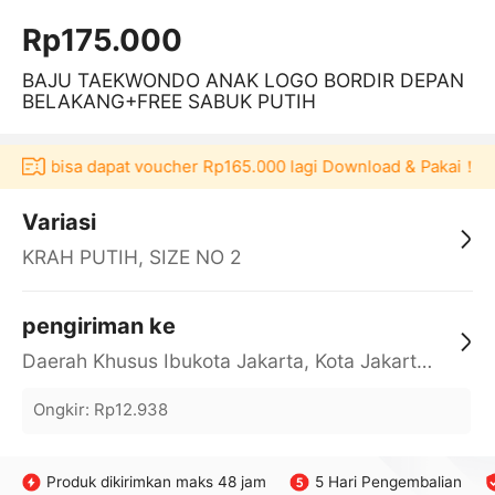
Rp175.000
BAJU TAEKWONDO ANAK LOGO BORDIR DEPAN
BELAKANG+FREE SABUK PUTIH
ulaku bisa dapat voucher Rp165.000 lagi Download & Pakai！
Variasi
KRAH PUTIH, SIZE NO 2
pengiriman ke
Daerah Khusus Ibukota Jakarta, Kota Jakarta Barat, Cengkareng, yy
Ongkir
:
Rp12.938
Produk dikirimkan maks 48 jam
5 Hari Pengembalian