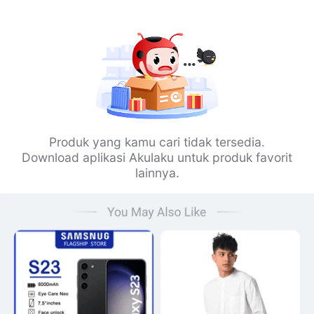
Produk yang kamu cari tidak tersedia.
Download aplikasi Akulaku untuk produk favorit
lainnya.