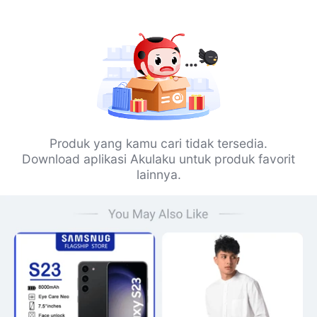
Produk yang kamu cari tidak tersedia.
Download aplikasi Akulaku untuk produk favorit
lainnya.