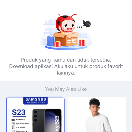
Produk yang kamu cari tidak tersedia.
Download aplikasi Akulaku untuk produk favorit
lainnya.