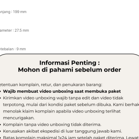
anjang : 199 mm
iameter : 27.5 mm
etebalan : 9 mm