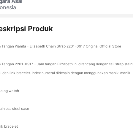
gara Asal
onesia
eskripsi Produk
 Tangan Wanita - Elizabeth Chain Strap 2201-0917 Original Official Store
 Tangan 2201-0917 – Jam tangan Elizabeth ini dirancang dengan tali strap stain
el dan link bracelet. Index numeral didesain dengan menggunakan manik-manik.
nalog watch
ainless steel case
nk bracelet