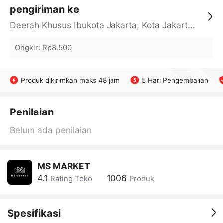
pengiriman ke
Daerah Khusus Ibukota Jakarta, Kota Jakarta Barat, Cengkareng, yy
Ongkir
:
Rp8.500
Produk dikirimkan maks 48 jam
5 Hari Pengembalian
Penilaian
Belum ada penilaian
MS MARKET
4.1
1006
Rating Toko
Produk
Spesifikasi