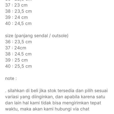
37 : 23 cm
38 : 23,5 cm
39 : 24 cm
40 : 24,5 cm
size (panjang sendal / outsole)
36 : 23,5 cm
37 : 24cm
38 : 24.5 cm
39 : 25 cm
40 : 25,5 cm
note :
. silahkan di beli jika stok tersedia dan pilih sesuai
variasi yang diinginkan, dan apabila karena satu
dan lain hal kami tidak bisa mengirimkan tepat
waktu, maka akan kami hubungi via chat