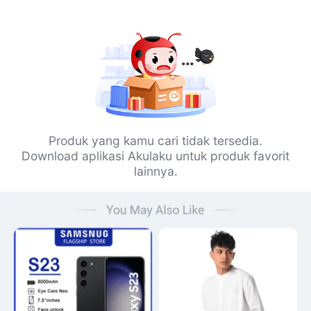
Produk yang kamu cari tidak tersedia.
Download aplikasi Akulaku untuk produk favorit
lainnya.