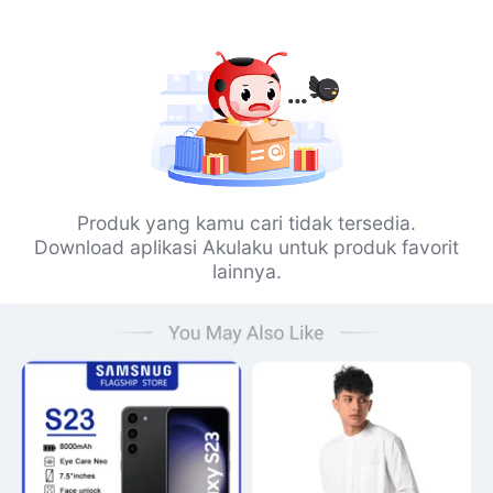
Produk yang kamu cari tidak tersedia.
Download aplikasi Akulaku untuk produk favorit
lainnya.