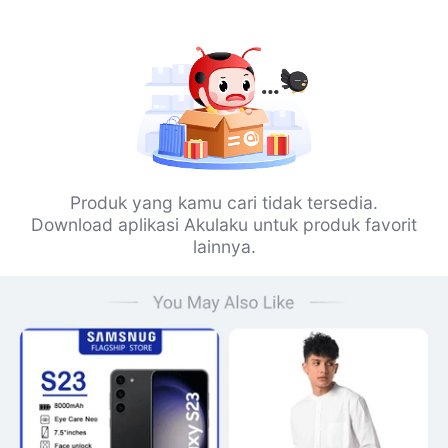
Produk yang kamu cari tidak tersedia.
Download aplikasi Akulaku untuk produk favorit
lainnya.