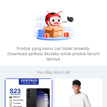
Produk yang kamu cari tidak tersedia.
Download aplikasi Akulaku untuk produk favorit
lainnya.