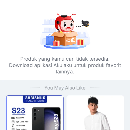
Produk yang kamu cari tidak tersedia.
Download aplikasi Akulaku untuk produk favorit
lainnya.