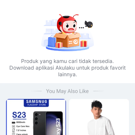
Produk yang kamu cari tidak tersedia.
Download aplikasi Akulaku untuk produk favorit
lainnya.