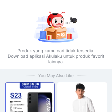
Produk yang kamu cari tidak tersedia.
Download aplikasi Akulaku untuk produk favorit
lainnya.