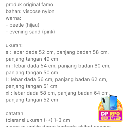
produk original famo
bahan: viscose nylon
warna:
- beetle (hijau)
- evening sand (pink)
ukuran:
s : lebar dada 52 cm, panjang badan 58 cm,
panjang tangan 49 cm
m : lebar dada 54 cm, panjang badan 60 cm,
panjang tangan 50 cm
l : lebar dada 56 cm, panjang badan 62 cm,
panjang tangan 51 cm
xl : lebar dada 58 cm, panjang badan 64 cm,
panjang tangan 52 cm
catatan
toleransi ukuran (-+) 1-3 cm
warna mungkin dapat berbeda akibat cahaya