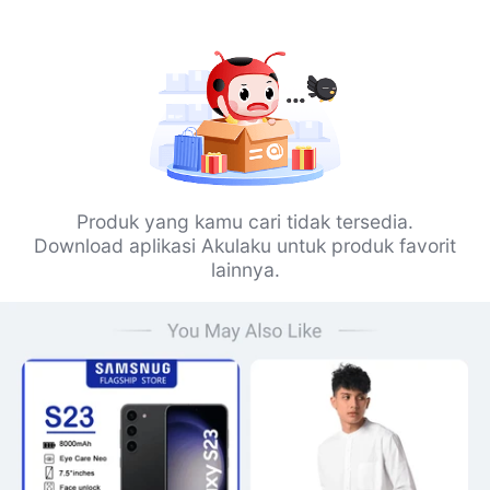
Produk yang kamu cari tidak tersedia.
Download aplikasi Akulaku untuk produk favorit
lainnya.